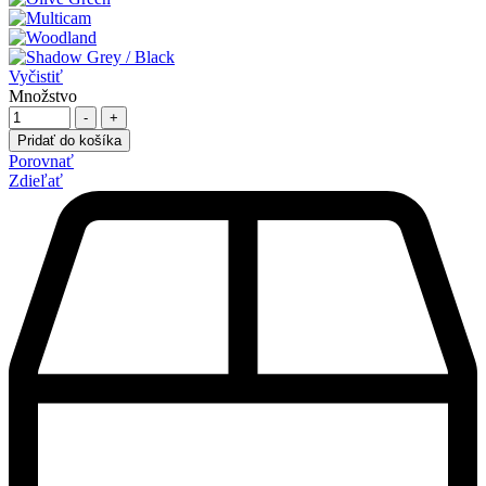
Vyčistiť
Množstvo
-
+
Pridať do košíka
Porovnať
Zdieľať