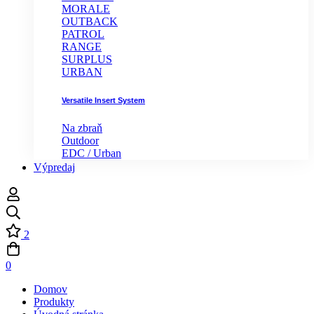
MORALE
OUTBACK
PATROL
RANGE
SURPLUS
URBAN
Versatile Insert System
Na zbraň
Outdoor
EDC / Urban
Výpredaj
2
0
Domov
Produkty