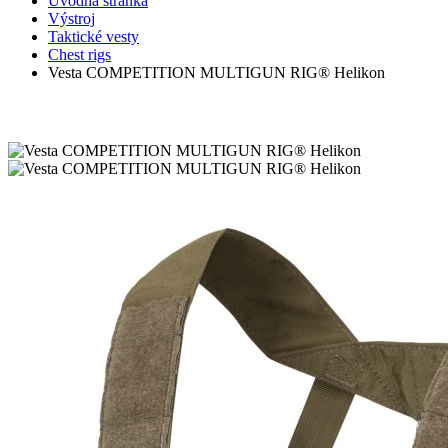
Úvodná stránka
Výstroj
Taktické vesty
Chest rigs
Vesta COMPETITION MULTIGUN RIG® Helikon