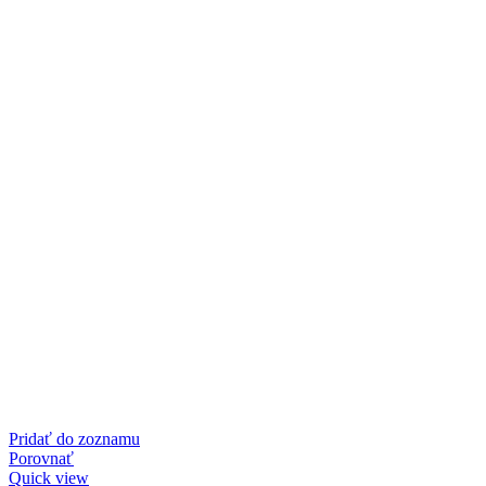
Pridať do zoznamu
Porovnať
Quick view