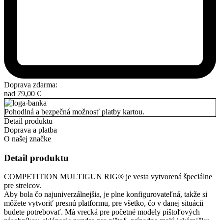
Doprava zdarma:
nad
79,00
€
Pohodlná a bezpečná možnosť platby kartou.
Detail produktu
Doprava a platba
O našej značke
Detail produktu
COMPETITION MULTIGUN RIG® je vesta vytvorená špeciálne
pre strelcov.
Aby bola čo najuniverzálnejšia, je plne konfigurovateľná, takže si
môžete vytvoriť presnú platformu, pre všetko, čo v danej situácii
budete potrebovať. Má vrecká pre početné modely pištoľových