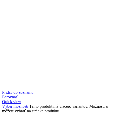
Pridať do zoznamu
Porovnať
Quick view
Výber možností
Tento produkt má viacero variantov. Možnosti si
môžete vybrať na stránke produktu.