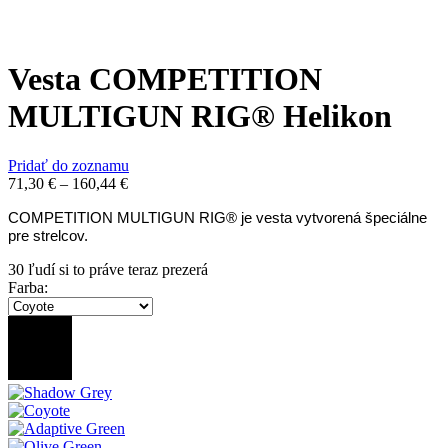
Vesta COMPETITION
MULTIGUN RIG® Helikon
Pridať do zoznamu
71,30
€
–
160,44
€
COMPETITION MULTIGUN RIG® je vesta vytvorená špeciálne
pre strelcov.
30
ľudí si to práve teraz prezerá
Farba
: