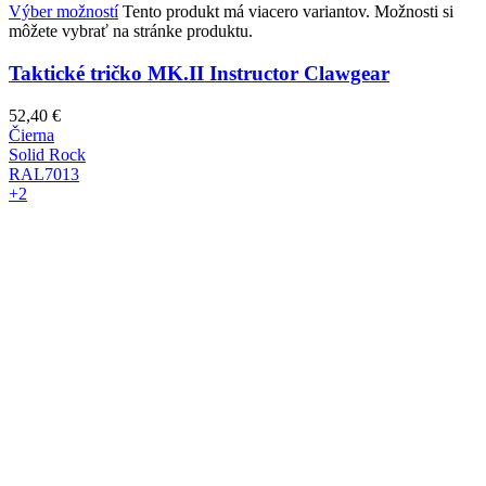
Výber možností
Tento produkt má viacero variantov. Možnosti si
môžete vybrať na stránke produktu.
Taktické tričko MK.II Instructor Clawgear
52,40
€
Čierna
Solid Rock
RAL7013
+2