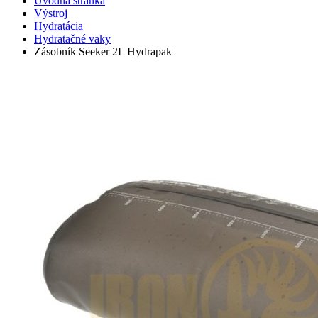
Úvodná stránka
Výstroj
Hydratácia
Hydratačné vaky
Zásobník Seeker 2L Hydrapak