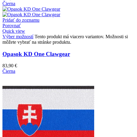
Čierna
Pridať do zoznamu
Porovnať
Quick view
Výber možností
Tento produkt má viacero variantov. Možnosti si
môžete vybrať na stránke produktu.
Opasok KD One Clawgear
83,90
€
Čierna