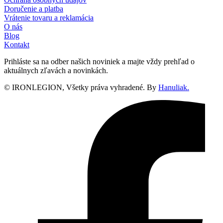
Doručenie a platba
Vrátenie tovaru a reklamácia
O nás
Blog
Kontakt
Prihláste sa na odber našich noviniek a majte vždy prehľad o
aktuálnych zľavách a novinkách.
© IRONLEGION, Všetky práva vyhradené. By
Hanuliak.