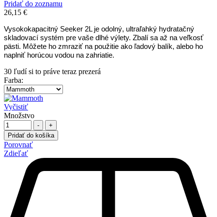
Pridať do zoznamu
26,15
€
Vysokokapacitný Seeker 2L je odolný, ultraľahký hydratačný
skladovací systém pre vaše dlhé výlety. Zbalí sa až na veľkosť
pästi. Môžete ho zmraziť na použitie ako ľadový balík, alebo ho
naplniť horúcou vodou na zahriatie.
30
ľudí si to práve teraz prezerá
Farba
:
Vyčistiť
Množstvo
-
+
Pridať do košíka
Porovnať
Zdieľať