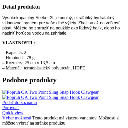
Detail produktu
Vysokokapacitný Seeker 2L je odolný, ultraľahký hydratačný
skladovací systém pre vaše dlhé výlety. Zbalí sa až na veľkosť
pästi. Môžete ho zmraziť na použitie ako ľadový balík, alebo ho
naplniť horúcou vodou na zahriatie.
VLASTNOSTI :
– Kapacita: 2 l
– Hmotnosť: 78 g
– Rozmery: 25 cm x 13,5 cm
– Materiál: termoplastický polyuretán, HDPE
Podobné produkty
Pridať do zoznamu
Porovnať
Quick view
Výber možností
Tento produkt má viacero variantov. Možnosti si
môžete vybrať na stránke produktu.