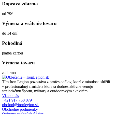
Doprava zdarma
od 79€
Výmena a vrátenie tovaru
do 14 dní
Pohodlná
platba kartou
Výmena tovaru
zadarmo
Tím Iron Legion pozostáva z profesionálov, ktorí v minulosti slúžili
v profesionálnej armáde a ktorí sa dodnes aktívne venujú
streleckému športu, military a outdoorovým aktivitám.
Viac o nás
+421 917 750 079
obchod@ironlegion.sk
Obchodné podmienky
Ochrana osobných údajov