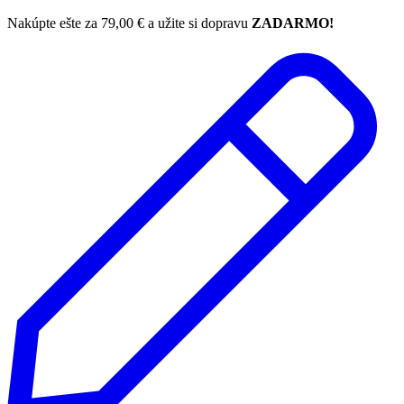
Nakúpte ešte za
79,00
€
a užite si dopravu
ZADARMO!