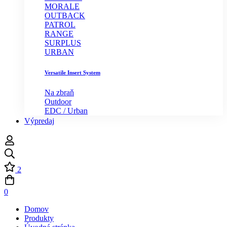
MORALE
OUTBACK
PATROL
RANGE
SURPLUS
URBAN
Versatile Insert System
Na zbraň
Outdoor
EDC / Urban
Výpredaj
2
0
Domov
Produkty