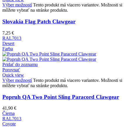
Výber možností
Tento produkt má viacero variantov. Možnosti si
môžete vybrať na stránke produktu.
Slovakia Flag Patch Clawgear
7,25
€
RAL7013
Desert
Farba
Pridať do zoznamu
Porovnať
Quick view
Výber možností
Tento produkt má viacero variantov. Možnosti si
môžete vybrať na stránke produktu.
Popruh QA Two Point Sling Paracord Clawgear
41,90
€
Čierna
RAL7013
Coyote