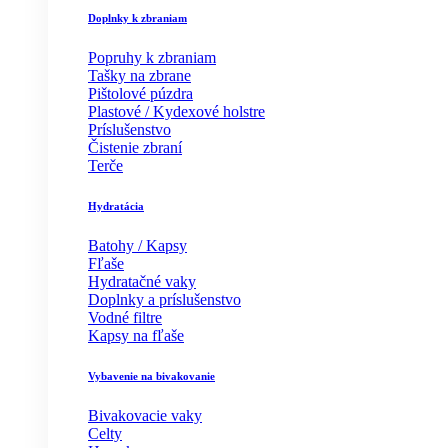
Doplnky k zbraniam
Popruhy k zbraniam
Tašky na zbrane
Pištolové púzdra
Plastové / Kydexové holstre
Príslušenstvo
Čistenie zbraní
Terče
Hydratácia
Batohy / Kapsy
Fľaše
Hydratačné vaky
Doplnky a príslušenstvo
Vodné filtre
Kapsy na fľaše
Vybavenie na bivakovanie
Bivakovacie vaky
Celty